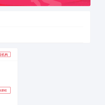
看机构
询课程