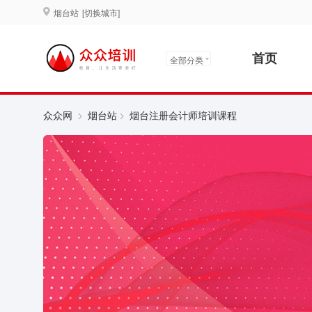
烟台站
[切换城市]
首页
全部分类
众众网
烟台站
烟台注册会计师培训课程