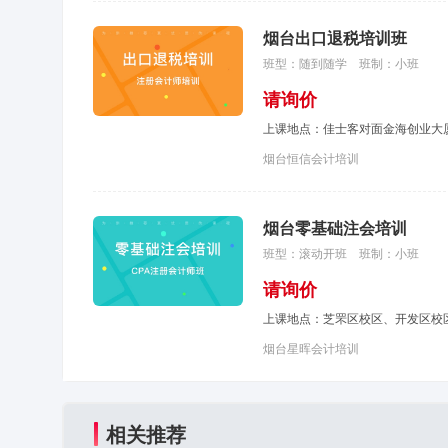
烟台出口退税培训班
班型：随到随学
班制：小班
请询价
上课地点：佳士客对面金海创业大厦
烟台恒信会计培训
烟台零基础注会培训
班型：滚动开班
班制：小班
请询价
上课地点：芝罘区校区、开发区校
烟台星晖会计培训
相关推荐