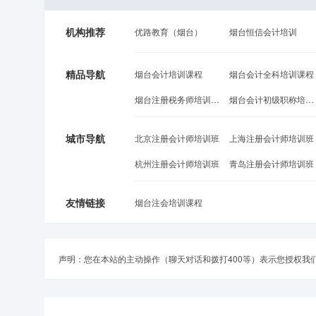
机构推荐
优路教育（烟台）
烟台恒信会计培训
精品导航
烟台会计培训课程
烟台会计全科培训课程
烟台注册税务师培训课程
烟台会计初级职称培训课程
城市导航
北京注册会计师培训班
上海注册会计师培训班
杭州注册会计师培训班
青岛注册会计师培训班
友情链接
烟台注会培训课程
声明：您在本站的主动操作（聊天对话和拨打400等）表示您授权我