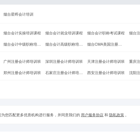
烟台星晖会计培训
烟台会计实操培训课程
烟台会计就业培训课程
烟台会计职称考试课程
烟台
烟台会计中级职称培训课程
烟台会计高级职称培训课程
烟台CMA美国注册管理会计师课程
广州注册会计师培训班
深圳注册会计师培训班
天津注册会计师培训班
重庆
郑州注册会计师培训班
石家庄注册会计师培训班
西安注册会计师培训班
沈阳
们为您匹配更多优质机构进行服务，并同意我们的
用户服务协议
和
隐私政策
。