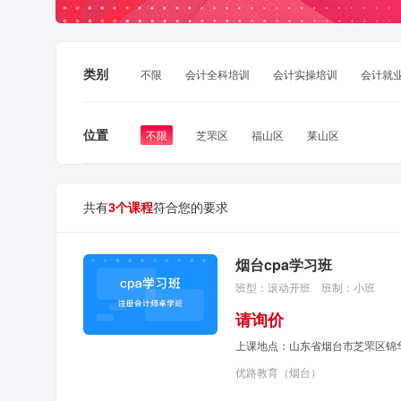
类别
不限
会计全科培训
会计实操培训
会计就
位置
不限
芝罘区
福山区
莱山区
共有
符合您的要求
3个课程
烟台cpa学习班
班型：滚动开班
班制：小班
请询价
上课地点：山东省烟台市芝罘区锦
优路教育（烟台）