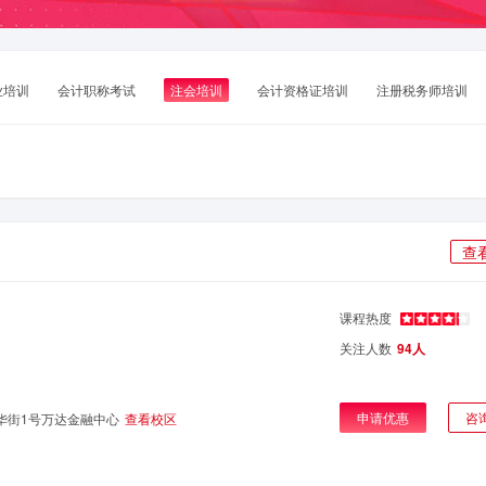
业培训
会计职称考试
注会培训
会计资格证培训
注册税务师培训
查
课程热度
关注人数
94人
申请优惠
咨
华街1号万达金融中心
查看校区