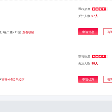
课程热度
关注人数
97人
申请优惠
咨
B座二楼211室
查看校区
课程热度
关注人数
98人
申请优惠
咨
区
查看全部2所校区