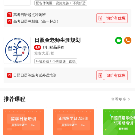
配备休闲区
设施完善
环境舒适
荐
高考日语起点冲刺班
荐
高考日语冲刺班（高一起点）
日照金老师生涯规划
4.0
17门精品课程
校友大厦7楼
环境舒适
小班授课
面授
荐
日照日语等级考试外语培训
推荐课程

查看更多