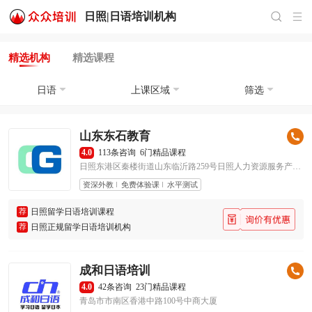
日照|
日语培训
机构
精选机构
精选课程
日语
上课区域
筛选
山东东石教育
4.0
113条咨询
6门精品课程
日照东港区秦楼街道山东临沂路259号日照人力资源服务产业园16#1611
资深外教
免费体验课
水平测试
荐
日照留学日语培训课程
荐
日照正规留学日语培训机构
成和日语培训
4.0
42条咨询
23门精品课程
青岛市市南区香港中路100号中商大厦