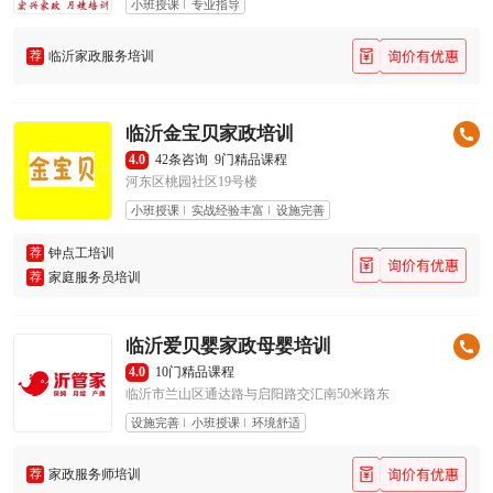
小班授课
专业指导
荐
临沂家政服务培训
临沂金宝贝家政培训
4.0
42条咨询
9门精品课程
河东区桃园社区19号楼
小班授课
实战经验丰富
设施完善
荐
钟点工培训
荐
家庭服务员培训
临沂爱贝婴家政母婴培训
4.0
10门精品课程
临沂市兰山区通达路与启阳路交汇南50米路东
设施完善
小班授课
环境舒适
荐
家政服务师培训