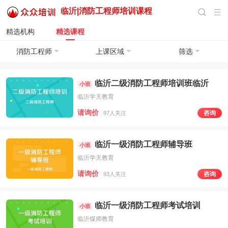
临沂|
消防工程师培训
课程
精选机构
精选课程
消防工程师
上课区域
筛选
临沂二级消防工程师培训班临沂
小班
临沂学天教育
请询价
咨询
97人关注
临沂一级消防工程师辅导班
小班
临沂学天教育
请询价
咨询
93人关注
临沂一级消防工程师考试培训
小班
临沂煤师教育