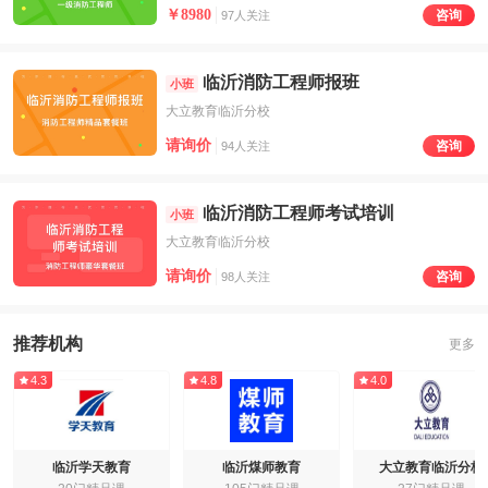
￥8980
咨询
97人关注
临沂消防工程师报班
小班
大立教育临沂分校
请询价
咨询
94人关注
临沂消防工程师考试培训
小班
大立教育临沂分校
请询价
咨询
98人关注
推荐机构
更多
4.3
4.8
4.0
临沂学天教育
临沂煤师教育
大立教育临沂分校