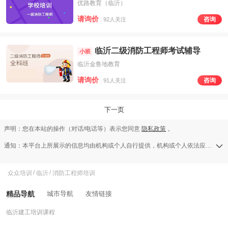
优路教育（临沂）
请询价
咨询
92人关注
临沂二级消防工程师考试辅导
小班
临沂金鲁地教育
请询价
咨询
91人关注
下一页
声明：您在本站的操作（对话/电话等）表示您同意
隐私政策
。
通知：本平台上所展示的信息均由机构或个人自行提供，机构或个人依法应对其提供的任何信息承担全部责任，本平台对此等信息的准确性、完整性、合法性或真实性均不承担任何责任，若发现侵权行为可发送举报邮件至a13583138709@126.com。
众众培训
/
临沂
/
消防工程师培训
精品导航
城市导航
友情链接
临沂建工培训课程