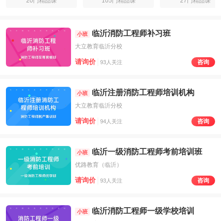
20门精品课
105门精品课
27门精品课
临沂消防工程师补习班
小班
大立教育临沂分校
请询价
咨询
93人关注
临沂注册消防工程师培训机构
小班
大立教育临沂分校
请询价
咨询
94人关注
临沂一级消防工程师考前培训班
小班
优路教育（临沂）
请询价
咨询
93人关注
临沂消防工程师一级学校培训
小班