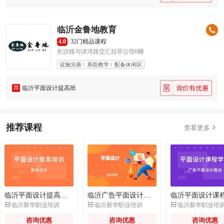
临沂金鲁地教育
4.0
32门精品课程
长沙路与沭河路交汇拉菲公馆6幢
设施完善
系统教学
配备休闲区
荐
临沂平面设计提高班
推荐课程

查看更多
临沂平面设计提高培训
临沂广告平面设计培训学校



临沂新华职业培训
临沂新华职业培训
临沂新华职业培
咨询优惠
咨询优惠
咨询优惠