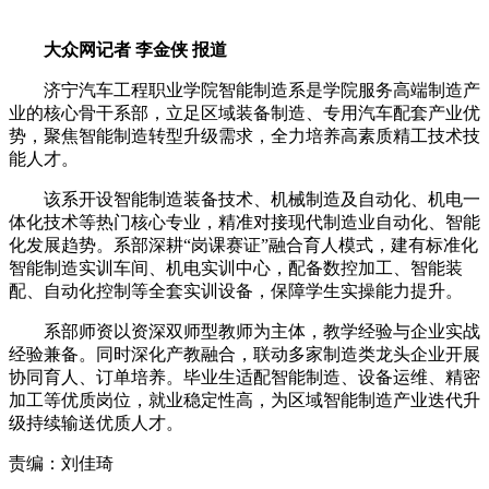
大众网记者 李金侠 报道
济宁汽车工程职业学院智能制造系是学院服务高端制造产
业的核心骨干系部，立足区域装备制造、专用汽车配套产业优
势，聚焦智能制造转型升级需求，全力培养高素质精工技术技
能人才。
该系开设智能制造装备技术、机械制造及自动化、机电一
体化技术等热门核心专业，精准对接现代制造业自动化、智能
化发展趋势。系部深耕“岗课赛证”融合育人模式，建有标准化
智能制造实训车间、机电实训中心，配备数控加工、智能装
配、自动化控制等全套实训设备，保障学生实操能力提升。
系部师资以资深双师型教师为主体，教学经验与企业实战
经验兼备。同时深化产教融合，联动多家制造类龙头企业开展
协同育人、订单培养。毕业生适配智能制造、设备运维、精密
加工等优质岗位，就业稳定性高，为区域智能制造产业迭代升
级持续输送优质人才。
责编：刘佳琦