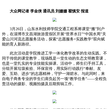
大众网记者 李金侠 通讯员 刘姗姗 翟慎安 报道
3月26日，山东水利技师学院交通工程系将课堂“搬”到户
外，在淄博市文昌湖旅游度假区开展“世界水日”“中国水周”关
爱山川河流志愿服务活动，探索“志愿服务+实践教学”双向赋
能的育人新路径。
此次活动是学院推进工学一体化教学改革的生动实践。不
同于传统的课堂教学，现场既是一堂生动的生态文明教育课，
也是一堂扎实的专业技能实操课。活动中，师生们手持工具，
分组开展垃圾捡拾、环保宣传，用实际行动践行“奉献、友
爱、互助、进步”的志愿精神，守护一湖碧水。与此同时，来
自电子商务专业的学生们肩负起另一项“教学任务”——全程负
责活动的摄影、视频拍摄及后期剪辑工作。