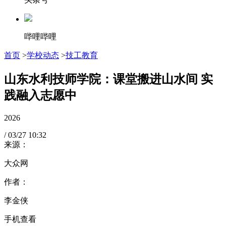
哔哩哔哩
首页
>
学校动态
>
技工教育
山东水利技师学院：课堂搬进山水间 实
践融入志愿中
2026
/
03/27
10:32
来源：
大众网
作者：
李金侠
手机查看