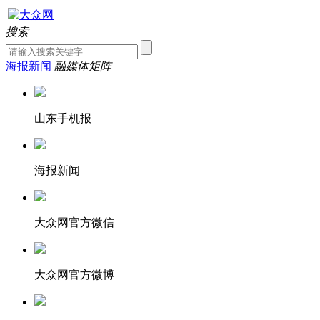
搜索
海报新闻
融媒体矩阵
山东手机报
海报新闻
大众网官方微信
大众网官方微博