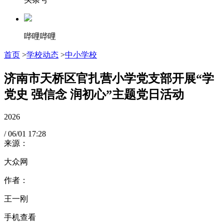
哔哩哔哩
首页
>
学校动态
>
中小学校
济南市天桥区官扎营小学党支部开展“学
党史 强信念 润初心”主题党日活动
2026
/
06/01
17:28
来源：
大众网
作者：
王一刚
手机查看