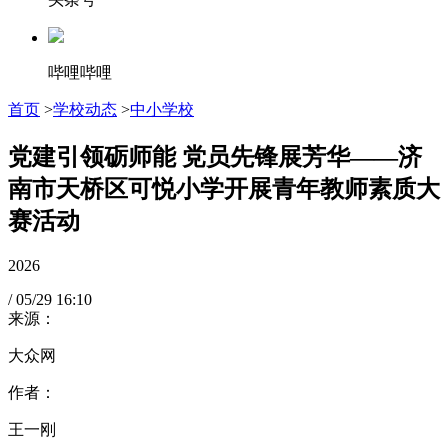
哔哩哔哩
首页
>
学校动态
>
中小学校
党建引领砺师能 党员先锋展芳华——济
南市天桥区可悦小学开展青年教师素质大
赛活动
2026
/
05/29
16:10
来源：
大众网
作者：
王一刚