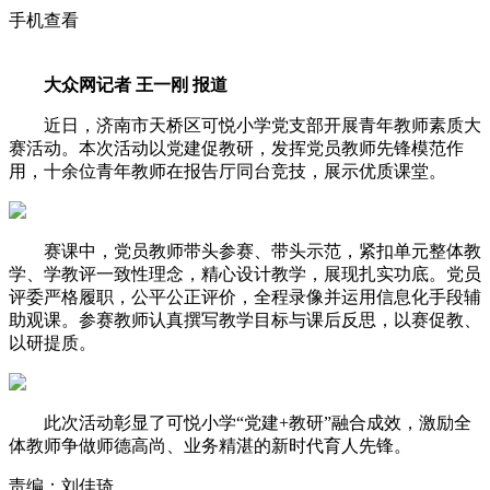
手机查看
大众网记者 王一刚 报道
近日，济南市天桥区可悦小学党支部开展青年教师素质大
赛活动。本次活动以党建促教研，发挥党员教师先锋模范作
用，十余位青年教师在报告厅同台竞技，展示优质课堂。
赛课中，党员教师带头参赛、带头示范，紧扣单元整体教
学、学教评一致性理念，精心设计教学，展现扎实功底。党员
评委严格履职，公平公正评价，全程录像并运用信息化手段辅
助观课。参赛教师认真撰写教学目标与课后反思，以赛促教、
以研提质。
此次活动彰显了可悦小学“党建+教研”融合成效，激励全
体教师争做师德高尚、业务精湛的新时代育人先锋。
责编：刘佳琦