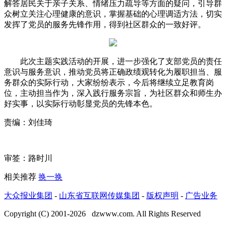
解答居民关于亲子关系、情绪压力疏导等方面的疑问，引导群
众树立关注心理健康的意识，掌握基础的心理调适方法，切实
发挥了党员的服务先锋作用，得到社区群众的一致好评。
此次主题实践活动的开展，进一步强化了支部党员的责任
意识与服务意识，推动党员将正确政绩观转化为履职担当、服
务群众的实际行动，大家纷纷表示，今后将继续立足教育岗
位，主动担当作为，深入践行服务宗旨，为社区群众和师生办
好实事，以实际行动彰显党员的先锋本色。
责编：刘佳琦
审签：路时川
相关推荐
换一换
大众报业集团
-
山东省互联网传媒集团
-
版权声明
-
广告业务
Copyright (C) 2001-
2026
dzwww.com. All Rights Reserved