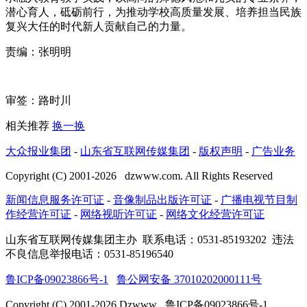
潜心育人，砥砺前行，为推动学校高质量发展、培养担当民族
复兴大任的时代新人贡献自己的力量。
责编：张明明
审签：路时川
相关推荐
换一换
大众报业集团
-
山东省互联网传媒集团
-
版权声明
-
广告业务
Copyright (C) 2001-
2026
dzwww.com. All Rights Reserved
新闻信息服务许可证
-
音像制品出版许可证
-
广播电视节目制
作经营许可证
-
网络视听许可证
-
网络文化经营许可证
山东省互联网传媒集团主办
联系电话：0531-85193202 违法
不良信息举报电话：0531-85196540
鲁ICP备09023866号-1
鲁公网安备 37010202000111号
Copyright (C) 2001-
2026
Dzwww 鲁ICP备09023866号-1