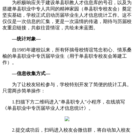
为积极响应关于建设单县职教人才信息库的号召，以及为
搭建单县职业中专人共同的
精神
家园（单县职专校友会）奠定
坚实基础，学校正式启动历届毕业生人才信息统计工作。这不
仅仅是一次信息的汇集，更是一次温情的传递，期待与历届校
友重启链接，共叙往昔情谊，共绘未来蓝图。
—统计对象—
自1985年建校以来，所有怀揣母校情谊笃念初心、情系桑
榆的单县职业中专历届毕业生（用于单县职专校友会筹建工
作）。
—信息收集方式—
为了让校友轻松参与，学校特别开发了简便的统计工具。
只需两步简单操作：
1.扫描下方二维码进入"单县职专人"小程序，在线填写
《单县职业中专历届毕业人才信息统计》。
2.提交成功后，扫码进入校友会微信群，将自动加入校友