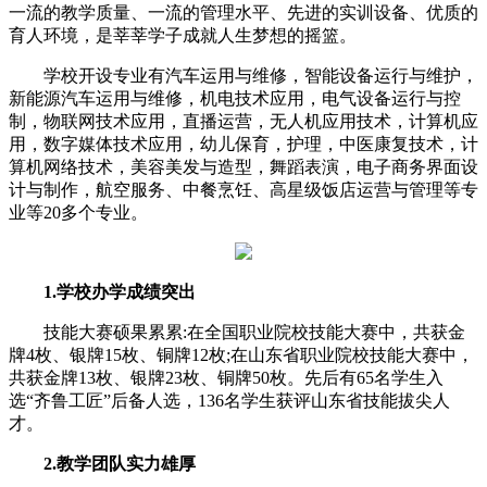
一流的教学质量、一流的管理水平、先进的实训设备、优质的
育人环境，是莘莘学子成就人生梦想的摇篮。
学校开设专业有汽车运用与维修，智能设备运行与维护，
新能源汽车运用与维修，机电技术应用，电气设备运行与控
制，物联网技术应用，直播运营，无人机应用技术，计算机应
用，数字媒体技术应用，幼儿保育，护理，中医康复技术，计
算机网络技术，美容美发与造型，舞蹈表演，电子商务界面设
计与制作，航空服务、中餐烹饪、高星级饭店运营与管理等专
业等20多个专业。
1.学校办学成绩突出
技能大赛硕果累累:在全国职业院校技能大赛中，共获金
牌4枚、银牌15枚、铜牌12枚;在
山东
省职业院校技能大赛中，
共获金牌13枚、银牌23枚、铜牌50枚。先后有65名学生入
选“齐鲁工匠”后备人选，136名学生获评
山东
省技能拔尖人
才。
2.教学团队实力雄厚