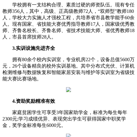
学校拥有一支结构合理、素质过硬的师资队伍。现有专任
教师356人，其中，高级、正高级教师72人，“双师型”教师180
人，学校大力实施人才强校工程，共培养省市县教学能手60余
人。现有国家、省技能大赛优秀指导教师17人，国家级优秀教
师、齐鲁名校长、齐鲁名师、省技术技能大师、省优秀教师18
人，市县首席技师28人。
3.实训设施先进齐全
拥有80余个校内实训室，专业机房22个，设备总值5600万
元，26个设备精良的校外实训基地。其中分布式光伏、计算机
检测维修与数据恢复和智能家居安装与维护等实训室为省级技
能大赛比赛场地。
4.资助奖励精准有效
家庭贫困学生可享受3年国家助学金，标准为每生每年
2300元;学
习
成绩优异、表现突出学生可获得国家中职奖学
金，奖学金标准每生6000元。