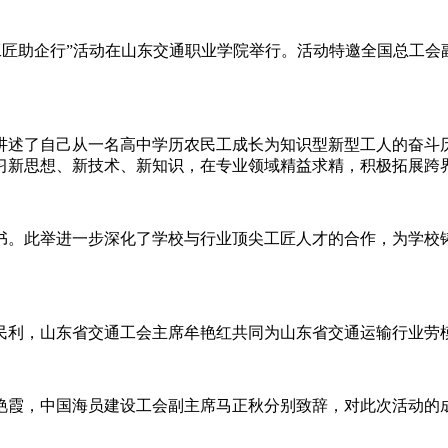
工匠助企行”活动在山东交通职业学院举行。活动特邀全国总工会
述了自己从一名高中学历农民工成长为知识型新型工人的奋斗历
习新思想、新技术、新知识，在专业领域精益求精，积极拓展跨
。此举进一步深化了学校与行业顶尖工匠人才的合作，为学校铸
利，山东省交通工会主席牟艳红共同为山东省交通运输行业劳模
霞，中国海员建设工会副主席马正秋分别致辞，对此次活动的成