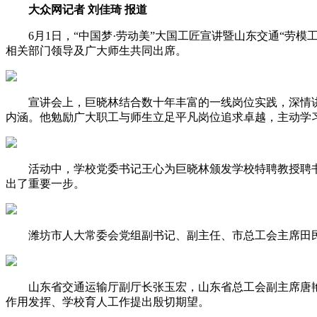
大众网记者 刘佳琦 报道
6月1日，“中国梦·劳动美”大国工匠宣讲暨山东交通“劳模
相关部门领导及广大师生共同出席。
宣讲会上，巨晓林结合数十年丰富的一线岗位实践，深情讲
内涵。他勉励广大职工与师生立足平凡岗位追求卓越，主动学
活动中，学校党委书记王心为巨晓林颁发学校特聘教授聘书
出了重要一步。
潍坊市人大常委会党组副书记、副主任、市总工会主席田民
山东省交通运输厅副厅长张玉宏，山东省总工会副主席唐艳
作用发挥、学校育人工作提出殷切期望。