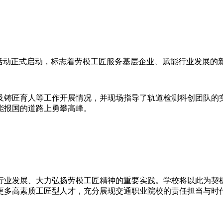
动正式启动，标志着劳模工匠服务基层企业、赋能行业发展的
铸匠育人等工作开展情况，并现场指导了轨道检测科创团队的实
能报国的道路上勇攀高峰。
业发展、大力弘扬劳模工匠精神的重要实践。学校将以此为契机
更多高素质工匠型人才，充分展现交通职业院校的责任担当与时