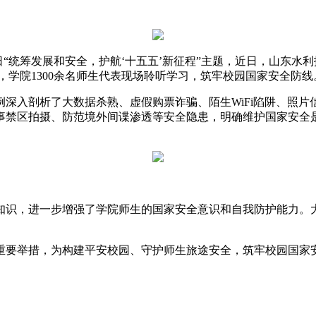
“统筹发展和安全，护航‘十五五’新征程”主题，近日，山东水
，学院1300余名师生代表现场聆听学习，筑牢校园国家安全防线
入剖析了大数据杀熟、虚假购票诈骗、陌生WiFi陷阱、照片
禁区拍摄、防范境外间谍渗透等安全隐患，明确维护国家安全是每
识，进一步增强了学院师生的国家安全意识和自我防护能力。大
要举措，为构建平安校园、守护师生旅途安全，筑牢校园国家