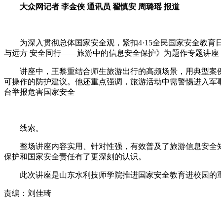
大众网记者 李金侠 通讯员 翟慎安 周璐瑶 报道
为深入贯彻总体国家安全观，紧扣4·15全民国家安全教育日
与远方 安全同行——旅游中的信息安全保护》为题作专题讲座
讲座中，王黎重结合师生旅游出行的高频场景，用典型案例深
可操作的防护建议。他还重点强调，旅游活动中需警惕进入军事
台举报危害国家安全
线索。
整场讲座内容实用、针对性强，有效普及了旅游信息安全知
保护和国家安全责任有了更深刻的认识。
此次讲座是山东水利技师学院推进国家安全教育进校园的重
责编：刘佳琦