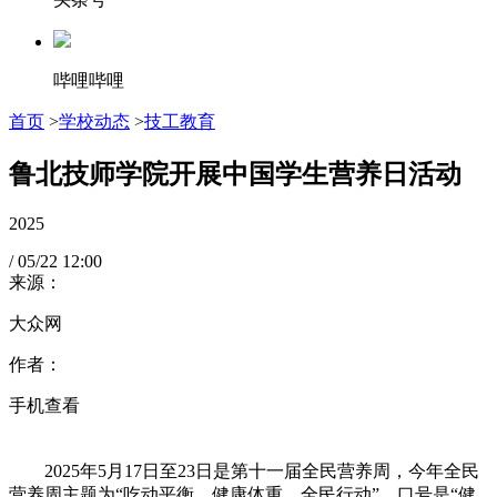
哔哩哔哩
首页
>
学校动态
>
技工教育
鲁北技师学院开展中国学生营养日活动
2025
/
05/22
12:00
来源：
大众网
作者：
手机查看
2025年5月17日至23日是第十一届全民营养周，今年全民
营养周主题为“吃动平衡、健康体重、全民行动”，口号是“健