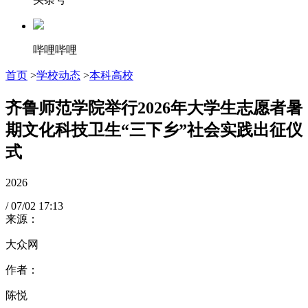
哔哩哔哩
首页
>
学校动态
>
本科高校
齐鲁师范学院举行2026年大学生志愿者暑
期文化科技卫生“三下乡”社会实践出征仪
式
2026
/
07/02
17:13
来源：
大众网
作者：
陈悦