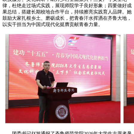
律，杜绝走过场式实践，展现师院学子良好形象；四要做好成
果总结，搭建长期校地合作平台，持续擦亮实践育人品牌。她
鼓励大家扎根乡土、磨砺成长，把青春汗水挥洒在齐鲁大地，
以实干担当为中国式现代化挺膺贡献青春力量。
团委书记赵旭通报了齐鲁师范学院2026年大学生志愿者暑