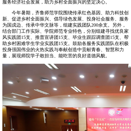
服务经济社会发展，助力乡村全面振兴的坚定决心。
今年暑期，齐鲁师范学院围绕传承红色基因、助力科技创
新、促进乡村全面振兴、倡导绿色发展、投身社会服务、服务
为国戍边、传承中华文脉等，组建实践团队200余支。另外，
结合部门工作实际、学院师范专业特色，分别组建寻找优良家
风实践团15支、推普宣讲团15支、毕业生跟踪调查团15支、帮
助乡村困难学生学业实践团15支。鼓励各服务实践团队在积极
投身强国伟业的火热实践与奉献创造中贡献青春、智慧和力
量，展现师院学子敢担当、能吃苦的良好道德风貌。