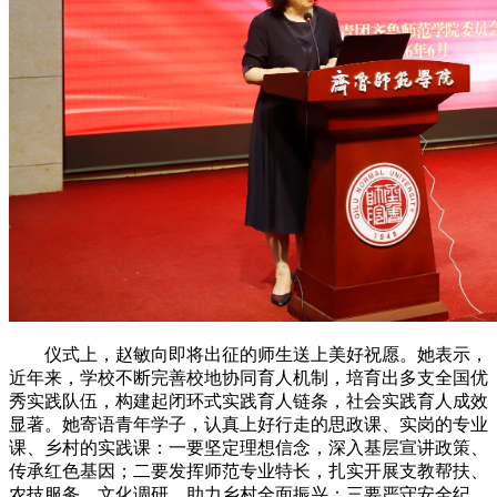
仪式上，赵敏向即将出征的师生送上美好祝愿。她表示，
近年来，学校不断完善校地协同育人机制，培育出多支全国优
秀实践队伍，构建起闭环式实践育人链条，社会实践育人成效
显著。她寄语青年学子，认真上好行走的思政课、实岗的专业
课、乡村的实践课：一要坚定理想信念，深入基层宣讲政策、
传承红色基因；二要发挥师范专业特长，扎实开展支教帮扶、
农技服务、文化调研，助力乡村全面振兴；三要严守安全纪