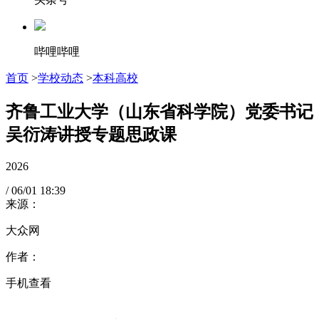
哔哩哔哩
首页
>
学校动态
>
本科高校
齐鲁工业大学（山东省科学院）党委书记
吴衍涛讲授专题思政课
2026
/
06/01
18:39
来源：
大众网
作者：
手机查看