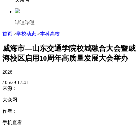
哔哩哔哩
首页
>
学校动态
>
本科高校
威海市—山东交通学院校城融合大会暨威
海校区启用10周年高质量发展大会举办
2026
/
05/29
17:41
来源：
大众网
作者：
手机查看