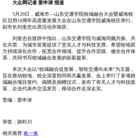
大众网记者 姜申涛 报道
5月29日，威海市—山东交通学院校城融合大会暨威海校
区启用10周年高质量发展大会在山东交通学院威海校区举行。
副市长刘奎忠出席活动并致辞。
刘奎忠在致辞中指出，山东交通学院与威海同频共振、共
生共荣，为城市发展提供了坚实人才与科技支撑。希望校地双
方持续深化合作，拓宽合作领域、提升合作层级、健全合作体
系，共同书写校城融合发展的崭新篇章。
本次大会以“校城融合促发展，智绘交通向未来”为主题，
旨在推动校地、校企深度协同和共赢发展。会上举行了多项校
城融合项目签约、揭牌及捐赠仪式，发布了有关人才与科技政
策，企业代表作交流发言，推动合作走深走实。
责编：姜申涛
审签：路时川
相关推荐
换一换