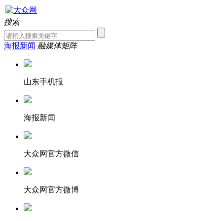
搜索
海报新闻
融媒体矩阵
山东手机报
海报新闻
大众网官方微信
大众网官方微博