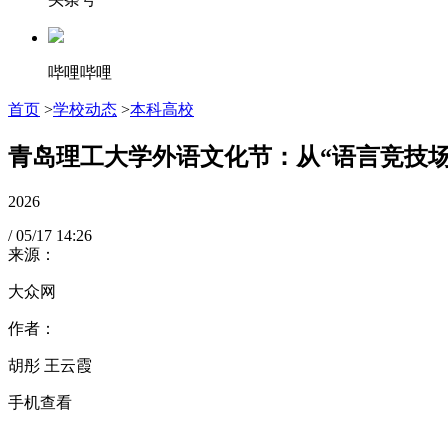
哔哩哔哩
首页
>
学校动态
>
本科高校
青岛理工大学外语文化节：从“语言竞技场
2026
/
05/17
14:26
来源：
大众网
作者：
胡彤 王云霞
手机查看