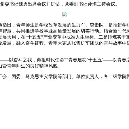
党委书记魏勇出席会议并讲话，党委副书记孙琪主持会议。
指出，青年师生是学校改革发展的生力军、突击队，是推进学校
年智慧，共同推进学校事业高质量发展的切实行动。结合新时代
展大局，在“十五五”产业变革中找准人生坐标。二是锤炼实干定
校发展，融入奋斗征程。希望大家从张雪机车团队的奋斗故事中
—以奋斗之我，勇担时代使命”“青春建功‘十五五’——以青春
山管青年师生的良好精神风貌。
会、团委、马克思主义学院等部门、单位负责人，各二级学院团