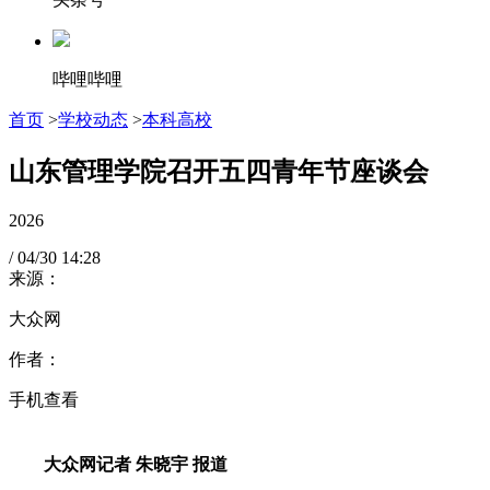
哔哩哔哩
首页
>
学校动态
>
本科高校
山东管理学院召开五四青年节座谈会
2026
/
04/30
14:28
来源：
大众网
作者：
手机查看
大众网记者 朱晓宇 报道