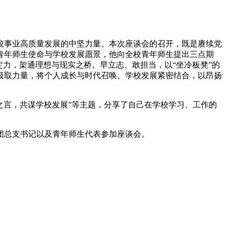
事业高质量发展的中坚力量。本次座谈会的召开，既是赓续党
青年师生使命与学校发展愿景，他向全校青年师生提出三点期
力，架通理想与现实之桥。早立志、敢担当，以“坐冷板凳”的
汲取力量，将个人成长与时代召唤、学校发展紧密结合，以昂扬
之言，共谋学校发展”等主题，分享了自己在学校学习、工作的
总支书记以及青年师生代表参加座谈会。