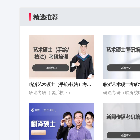
精选推荐
临沂艺术硕士（手绘/技法）考研培训
临沂艺术硕士考研
研途考研（临沂校区）
研途考研（临沂校