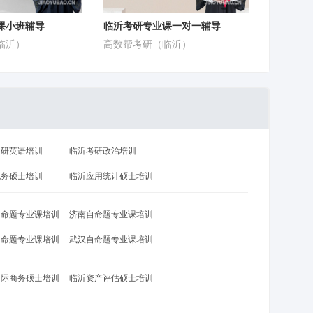
课小班辅导
临沂考研专业课一对一辅导
临沂）
高数帮考研（临沂）
考研英语培训
临沂考研政治培训
税务硕士培训
临沂应用统计硕士培训
自命题专业课培训
济南自命题专业课培训
自命题专业课培训
武汉自命题专业课培训
国际商务硕士培训
临沂资产评估硕士培训