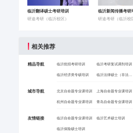
临沂翻译硕士考研培训
临沂新闻传播考研
研途考研（临沂校区）
研途考研（临沂校
相关推荐
精品导航
临沂统招考研培训
临沂考研复试调剂培训
临沂经济类专硕培训
临沂法律硕士（非法学）培训
城市导航
北京自命题专业课培训
上海自命题专业课培训
杭州自命题专业课培训
青岛自命题专业课培训
友情链接
临沂自命题专业课培训
临沂艺术硕士培训
临沂保险硕士培训