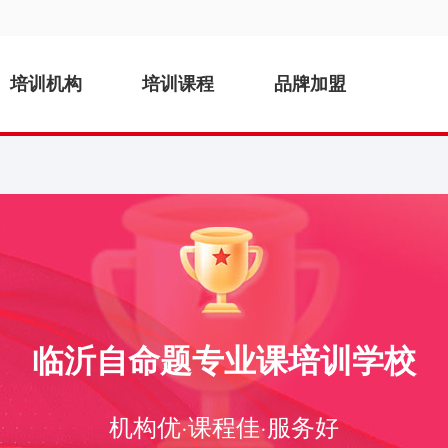
培训机构
培训课程
品牌加盟
临沂自命题专业课培训学校
机构优·课程佳·服务好