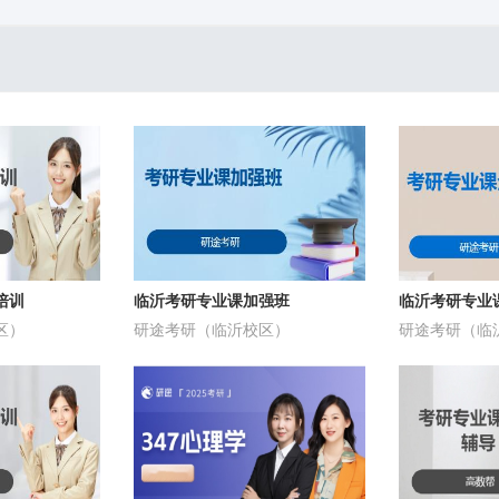
培训
临沂考研专业课加强班
临沂考研专业
区）
研途考研（临沂校区）
研途考研（临