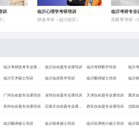
培训
临沂心理学考研培训
临沂考研专业
区）
研途考研（临沂校区）
高数帮考研（
临沂考研统考专业课（专业）培训
临沂自命题专业课培训
临沂考研数学培训
临沂
临沂艺术硕士培训
临沂临床医学培训
临沂翻译硕士培训
临沂
广州自命题专业课培训
深圳自命题专业课培训
天津自命题专业课培训
重庆
郑州自命题专业课培训
石家庄自命题专业课培训
西安自命题专业课培训
沈阳
临沂翻译硕士培训
临沂税务硕士培训
临沂应用统计硕士培训
临沂