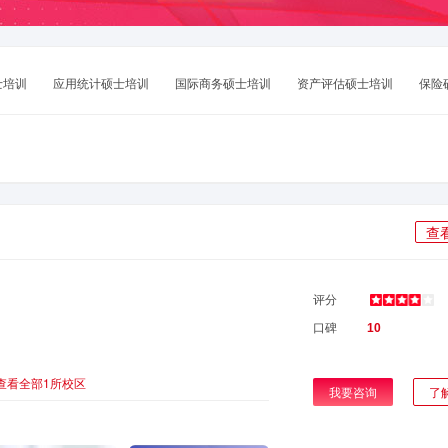
士培训
应用统计硕士培训
国际商务硕士培训
资产评估硕士培训
保险
查
）
评分
口碑
10
查看全部1所校区
我要咨询
了