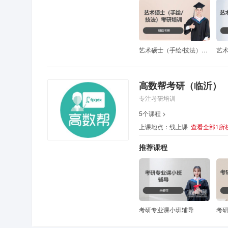
艺术硕士（手绘/技法）考研培训
艺
高数帮考研（临沂）
专注考研培训
5个课程 >
上课地点：线上课
查看全部1所
推荐课程
考研专业课小班辅导
考