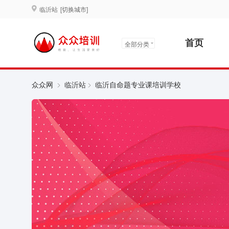
临沂站
[切换城市]
首页
全部分类
众众网
临沂站
临沂自命题专业课培训学校