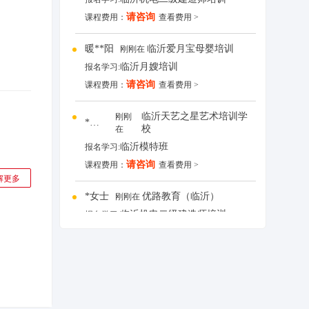
请咨询
课程费用：
查看费用 >
暖**阳
临沂爱月宝母婴培训
刚刚在
临沂月嫂培训
报名学习:
请咨询
课程费用：
查看费用 >
临沂天艺之星艺术培训学
刚刚
*学员
校
在
临沂模特班
报名学习:
请咨询
课程费用：
查看费用 >
解更多
*女士
优路教育（临沂）
刚刚在
临沂机电二级建造师培训
报名学习:
请咨询
课程费用：
查看费用 >