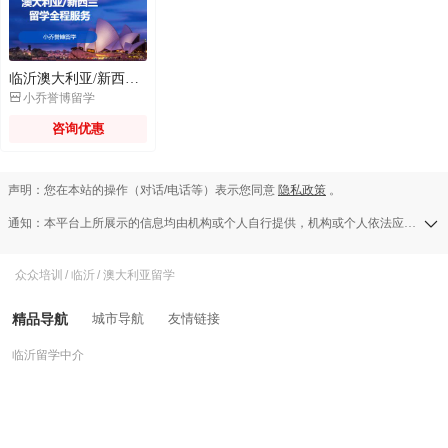
临沂澳大利亚/新西兰留学全程服务

小乔誉博留学
咨询优惠
声明：您在本站的操作（对话/电话等）表示您同意
隐私政策
。
通知：本平台上所展示的信息均由机构或个人自行提供，机构或个人依法应对其提供的任何信息承担全部责任，本平台对此等信息的准确性、完整性、合法性或真实性均不承担任何责任，若发现侵权行为可发送举报邮件至a13583138709@126.com。
众众培训
/
临沂
/
澳大利亚留学
精品导航
城市导航
友情链接
临沂留学中介