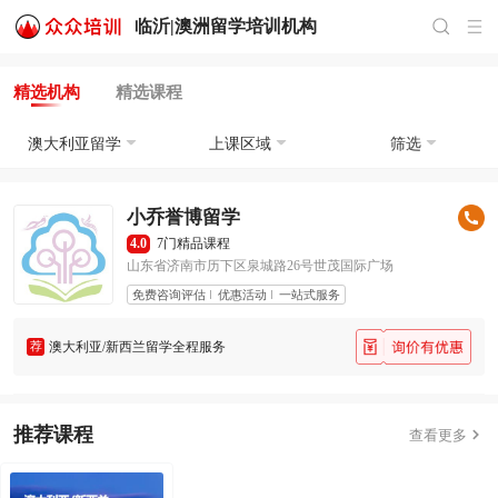
临沂|
澳洲留学培训
机构
精选机构
精选课程
澳大利亚留学
上课区域
筛选
小乔誉博留学
4.0
7门精品课程
山东省济南市历下区泉城路26号世茂国际广场
免费咨询评估
优惠活动
一站式服务
荐
澳大利亚/新西兰留学全程服务
推荐课程

查看更多