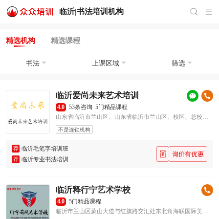
临沂|
书法培训
机构
精选机构
精选课程
书法
上课区域
筛选
临沂爱尚未来艺术培训
4.0
53条咨询
5门精品课程
山东省临沂市兰山区、山东省临沂市兰山区、校区、总校（兰山校区）
不是连锁机构
荐
临沂毛笔字培训班
荐
临沂专业书法培训
临沂释行宁艺术学校
4.0
5门精品课程
临沂市兰山区蒙山大道与红旗路交汇处东北角海联国际美食节东侧