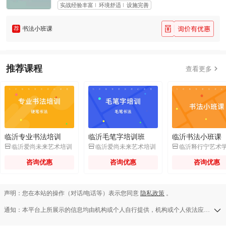
实战经验丰富
环境舒适
设施完善
荐
书法小班课
推荐课程

查看更多
临沂专业书法培训
临沂毛笔字培训班
临沂书法小班课



临沂爱尚未来艺术培训
临沂爱尚未来艺术培训
临沂释行宁艺术
咨询优惠
咨询优惠
咨询优惠
声明：您在本站的操作（对话/电话等）表示您同意
隐私政策
。
通知：本平台上所展示的信息均由机构或个人自行提供，机构或个人依法应对其提供的任何信息承担全部责任，本平台对此等信息的准确性、完整性、合法性或真实性均不承担任何责任，若发现侵权行为可发送举报邮件至a13583138709@126.com。