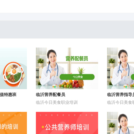
超值特惠班
临沂营养配餐员
临沂营养指导
临沂今日美食职业培训
临沂今日美食