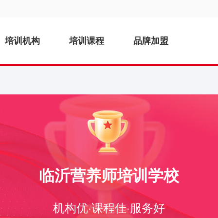
培训机构
培训课程
品牌加盟
临沂营养师培训学校
机构优·课程佳·服务好