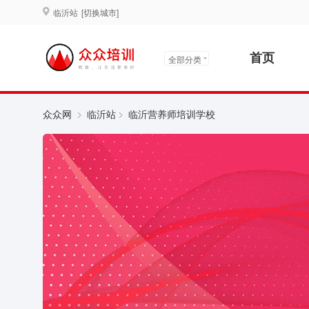
临沂站
[切换城市]
首页
全部分类
众众网
临沂站
临沂营养师培训学校