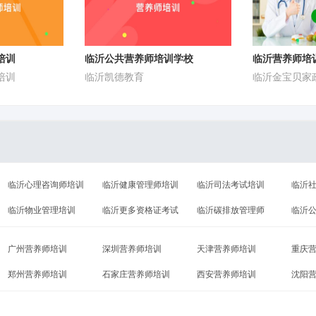
培训
临沂公共营养师培训学校
临沂营养师培
培训
临沂凯德教育
临沂金宝贝家
临沂心理咨询师培训
临沂健康管理师培训
临沂司法考试培训
临沂
临沂物业管理培训
临沂更多资格证考试
临沂碳排放管理师
临沂
广州营养师培训
深圳营养师培训
天津营养师培训
重庆
郑州营养师培训
石家庄营养师培训
西安营养师培训
沈阳