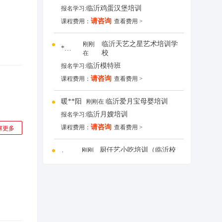
临沂鸡蛋汉堡培训
报名学习:
请咨询
课程费用：
查看费用 >
临沂天艺之星艺术培训学
刚刚
*学员
校
在
临沂模特班
报名学习:
请咨询
课程费用：
查看费用 >
暖**阳
临沂爱月宝母婴培训
刚刚在
临沂月嫂培训
报名学习:
解更多
请咨询
课程费用：
查看费用 >
厨仟艺小吃培训（临沂校
刚刚
*先生
区）
在
临沂鸡蛋汉堡培训
报名学习:
请咨询
课程费用：
查看费用 >
临沂天艺之星艺术培训学
刚刚
*学员
校
在