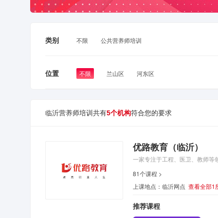
类别
不限
公共营养师培训
位置
不限
兰山区
河东区
临沂营养师培训共有
符合您的要求
5个机构
优路教育（临沂）
一家专注于工程、医卫、教师等
81个课程 >
上课地点：临沂网点
查看全部1
推荐课程