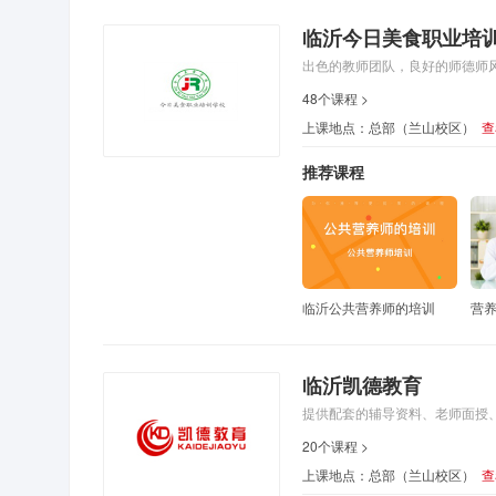
临沂今日美食职业培
出色的教师团队，良好的师德师
48个课程 >
上课地点：总部（兰山校区）
查
推荐课程
临沂公共营养师的培训
营
临沂凯德教育
提供配套的辅导资料、老师面授
20个课程 >
上课地点：总部（兰山校区）
查