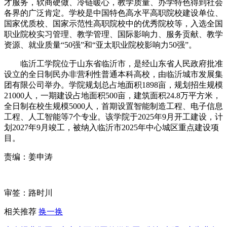
才服务，软商硬做、冷链暖心，教学质量、办学特色得到社会
各界的广泛肯定。学校是中国特色高水平高职院校建设单位、
国家优质校、国家示范性高职院校中的优秀院校等，入选全国
职业院校实习管理、教学管理、国际影响力、服务贡献、教学
资源、就业质量“50强”和“亚太职业院校影响力50强”。
临沂工学院位于山东省临沂市，是经山东省人民政府批准
设立的全日制民办非营利性普通本科高校，由临沂城市发展集
团有限公司举办。学院规划总占地面积1898亩，规划招生规模
21000人，一期建设占地面积500亩，建筑面积24.8万平方米，
全日制在校生规模5000人，首期设置智能制造工程、电子信息
工程、人工智能等7个专业。该学院于2025年9月开工建设，计
划2027年9月竣工，被纳入临沂市2025年中心城区重点建设项
目。
责编：姜申涛
审签：路时川
相关推荐
换一换