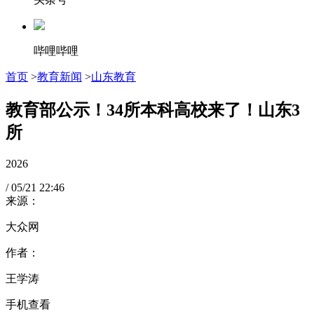
哔哩哔哩
首页
>
教育新闻
>
山东教育
教育部公示！34所本科高校来了！山东3
所
2026
/
05/21
22:46
来源：
大众网
作者：
王学涛
手机查看