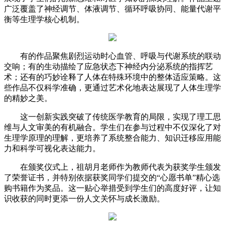
广泛覆盖了神经调节、体液调节、循环呼吸协同、能量代谢平
衡等生理学核心机制。
有的作品聚焦剧烈运动时心血管、呼吸与代谢系统的联动
交响；有的生动描绘了应急状态下神经内分泌系统的指挥艺
术；还有的巧妙诠释了人体在特殊环境中的整体适应策略。这
些作品不仅科学准确，更通过艺术化地表达展现了人体生理学
的精妙之美。
这一创新实践突破了传统医学教育的局限，实现了理工思
维与人文审美的有机融合。学生们在参与过程中不仅深化了对
生理学原理的理解，更培养了系统整合能力、知识迁移应用能
力和科学可视化表达能力。
在颁奖仪式上，祖胡月老师作为教师代表为获奖学生颁发
了荣誉证书，并特别依据获奖同学们提交的“心愿书单”精心选
购书籍作为奖品。这一贴心举措受到学生们的高度好评，让知
识收获的同时更添一份人文关怀与成长激励。