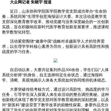
大众网记者 朱晓宇 报道
近日，山东协和学院医学院教学党支部成功举办“生命协
奏，系统同筹”生理学创意海报设计大赛。本次活动是教学党
支部深化教育教学改革、推动党建与业务深度融合的一次创新
实践，旨在积极响应新时代医学教育创新发展要求，推进课程
教学数智化转型。
活动紧密围绕“健康中国”战略对卓越医学人才的培养需
求，以生理学学科核心素养为导向，创新设计具有高阶性和挑
战度的学习任务。
自启动以来，大赛共征集到作品300余份，学生们以“人体
系统分析师”的身份，自主选择特定生命状态，通过海报科
学、清晰、美观地揭示人体各大系统如何协同维持机体稳态。
大赛突破传统考核方式，通过设计高阶性、挑战度的学习
任务，引导学生深入探索人体生命活动的整合调控奥秘。这种
创新模式体现了教学党支部对医学教育规律的深刻把握，以及
对“新医科”建设背景下教学改革的前瞻性探索。参赛作品充分
展现了学生们的创新思维和对医学知识的深刻理解。作品主题