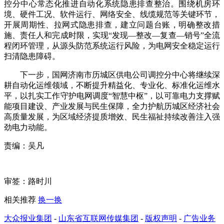
控分中心常态化推进自动化系统隐患排查整治。围绕机房环
境、硬件工况、软件运行、网络安全、线缆规范等关键环节，
开展周期性、拉网式隐患排查，建立问题台账，明确整改措
施、责任人和完成时限，实现“发现—整改—复查—销号”全流
程闭环管理，从源头防范系统运行风险，为电网安全稳定运行
扫清隐患障碍。
下一步，国网济南市历城区供电公司调控分中心将继续深
耕自动化运维领域，不断提升精益化、专业化、标准化运维水
平，以扎实工作守护电网调度“智慧中枢”，以可靠电力支撑赋
能项目建设、产业发展与民生保障，全力护航历城区经济社会
高质量发展，为区域经济提质增效、民生福祉持续改善注入强
劲电力动能。
责编：吴凡
审签：路时川
相关推荐
换一换
大众报业集团
-
山东省互联网传媒集团
-
版权声明
-
广告业务