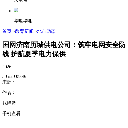
哔哩哔哩
首页
>
教育新闻
>
地市动态
国网济南历城供电公司：筑牢电网安全防
线 护航夏季电力保供
2026
/
05/29
09:46
来源：
作者：
张艳然
手机查看