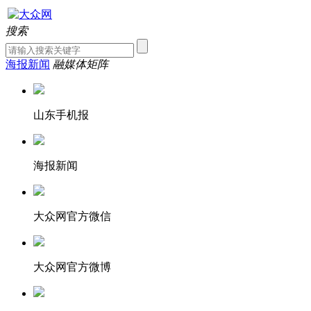
搜索
海报新闻
融媒体矩阵
山东手机报
海报新闻
大众网官方微信
大众网官方微博