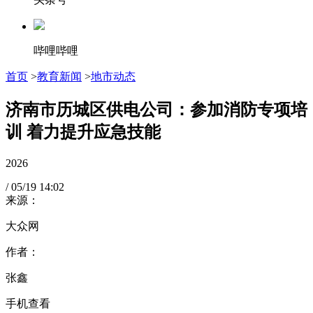
哔哩哔哩
首页
>
教育新闻
>
地市动态
济南市历城区供电公司：参加消防专项培
训 着力提升应急技能
2026
/
05/19
14:02
来源：
大众网
作者：
张鑫
手机查看